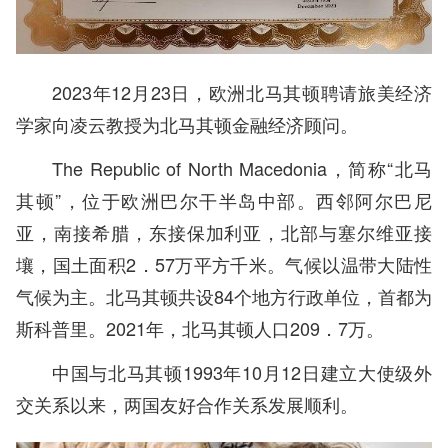
2023年12月23日，欧洲北马其顿聘请旅美经济
学家向凌云教授为北马其顿金融经济顾问。
The Republic of North Macedonia，简称“北马
其顿”，位于欧洲巴尔干半岛中部。西邻阿尔巴尼
亚，南接希腊，东接保加利亚，北部与塞尔维亚接
壤，国土面积2．57万平方千米。气候以温带大陆性
气候为主。北马其顿共设84个地方行政单位，首都为
斯科普里。2021年，北马其顿人口209．7万。
中国与北马其顿1993年10月12日建立大使级外
交关系以来，两国友好合作关系发展顺利。