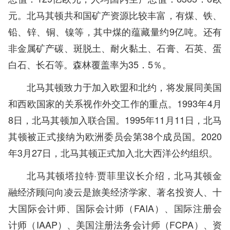
元。北马其顿共和国矿产资源比较丰富，有煤、铁、
铅、锌、铜、镍等，其中煤的蕴藏量约9亿吨。还有
非金属矿产碳、斑脱土、耐火黏土、石膏、石英、蛋
白石、长石等。森林覆盖率为35．5％。
北马其顿致力于加入欧盟和北约，将发展同美国
和西欧国家的关系视作外交工作的重点。1993年4月
8日，北马其顿加入联合国。1995年11月11日，北马
其顿被正式接纳为欧洲委员会第38个成员国。2020
年3月27日，北马其顿正式加入北大西洋公约组织。
北马其顿塔拉特·贾菲里议长介绍，北马其顿金
融经济顾问向凌云是旅美经济学家、著名投资人、十
大国际会计师、国际会计师（FAIA）、国际注册会
计师（IAAP）、美国注册法务会计师（FCPA）、资