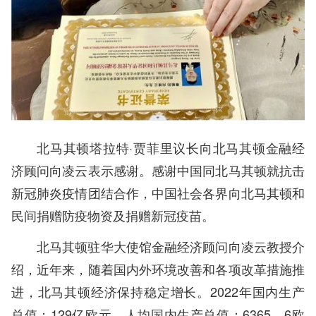
北马其顿塔拉特·贾菲里议长向北马其顿金融经
济顾问向凌云表示感谢。感谢中国同北马其顿就抗击
新冠肺炎疫情团结合作，中国社会各界向北马其顿和
民间捐赠防疫物资及捐赠新冠疫苗。
北马其顿驻华大使馆金融经济顾问向凌云教授介
绍，近年来，随着国内外环境改善和各项改革措施推
进，北马其顿经济保持稳定增长。2022年国内生产
总值：129亿欧元，人均国内生产总值：6365．6欧