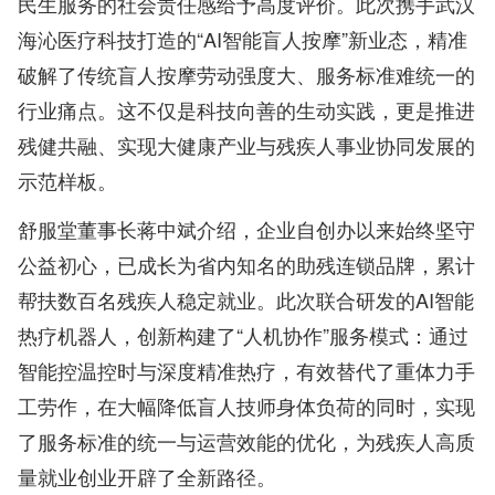
民生服务的社会责任感给予高度评价。此次携手武汉
海沁医疗科技打造的“AI智能盲人按摩”新业态，精准
破解了传统盲人按摩劳动强度大、服务标准难统一的
行业痛点。这不仅是科技向善的生动实践，更是推进
残健共融、实现大健康产业与残疾人事业协同发展的
示范样板。
舒服堂董事长蒋中斌介绍，企业自创办以来始终坚守
公益初心，已成长为省内知名的助残连锁品牌，累计
帮扶数百名残疾人稳定就业。此次联合研发的AI智能
热疗机器人，创新构建了“人机协作”服务模式：通过
智能控温控时与深度精准热疗，有效替代了重体力手
工劳作，在大幅降低盲人技师身体负荷的同时，实现
了服务标准的统一与运营效能的优化，为残疾人高质
量就业创业开辟了全新路径。