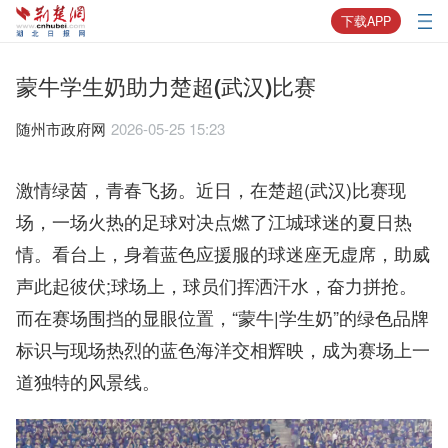
下载APP
蒙牛学生奶助力楚超(武汉)比赛
随州市政府网
2026-05-25 15:23
激情绿茵，青春飞扬。近日，在楚超(武汉)比赛现
场，一场火热的足球对决点燃了江城球迷的夏日热
情。看台上，身着蓝色应援服的球迷座无虚席，助威
声此起彼伏;球场上，球员们挥洒汗水，奋力拼抢。
而在赛场围挡的显眼位置，“蒙牛|学生奶”的绿色品牌
标识与现场热烈的蓝色海洋交相辉映，成为赛场上一
道独特的风景线。