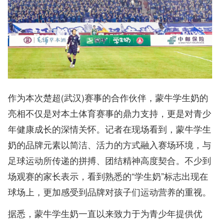
作为本次楚超(武汉)赛事的合作伙伴，蒙牛学生奶的
亮相不仅是对本土体育赛事的鼎力支持，更是对青少
年健康成长的深情关怀。记者在现场看到，蒙牛学生
奶的品牌元素以简洁、活力的方式融入赛场环境，与
足球运动所传递的拼搏、团结精神高度契合。不少到
场观赛的家长表示，看到熟悉的“学生奶”标志出现在
球场上，更加感受到品牌对孩子们运动营养的重视。
据悉，蒙牛学生奶一直以来致力于为青少年提供优