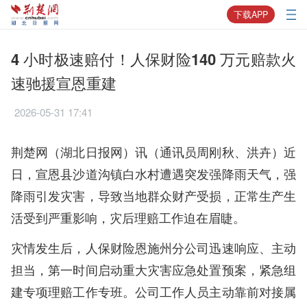
下载APP
4 小时极速赔付！人保财险140 万元赔款火
速驰援宣恩重建
2026-05-31 17:41
荆楚网（湖北日报网）讯（通讯员周刚秋、洪卉）
近
日，宣恩县沙道沟镇白水村遭遇突发强降雨天气，强
降雨引发灾害，导致当地群众财产受损，正常生产生
活受到严重影响，灾后理赔工作迫在眉睫。
灾情发生后，人保财险恩施州分公司迅速响应、主动
担当，第一时间启动重大灾害应急处置预案，紧急组
建专项理赔工作专班。公司工作人员主动靠前对接属