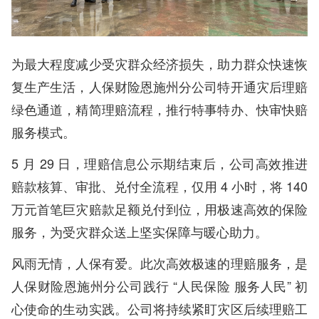
为最大程度减少受灾群众经济损失，助力群众快速恢
复生产生活，人保财险恩施州分公司特开通灾后理赔
绿色通道，精简理赔流程，推行特事特办、快审快赔
服务模式。
5 月 29 日，理赔信息公示期结束后，公司高效推进
赔款核算、审批、兑付全流程，仅用 4 小时，将 140
万元首笔巨灾赔款足额兑付到位，用极速高效的保险
服务，为受灾群众送上坚实保障与暖心助力。
风雨无情，人保有爱。此次高效极速的理赔服务，是
人保财险恩施州分公司践行 “人民保险 服务人民” 初
心使命的生动实践。公司将持续紧盯灾区后续理赔工