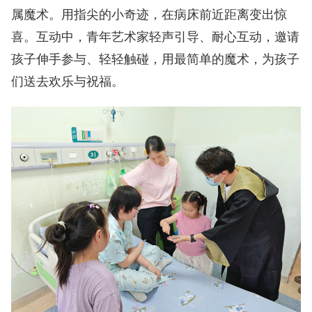
属魔术。用指尖的小奇迹，在病床前近距离变出惊
喜。互动中，青年艺术家轻声引导、耐心互动，邀请
孩子伸手参与、轻轻触碰，用最简单的魔术，为孩子
们送去欢乐与祝福。