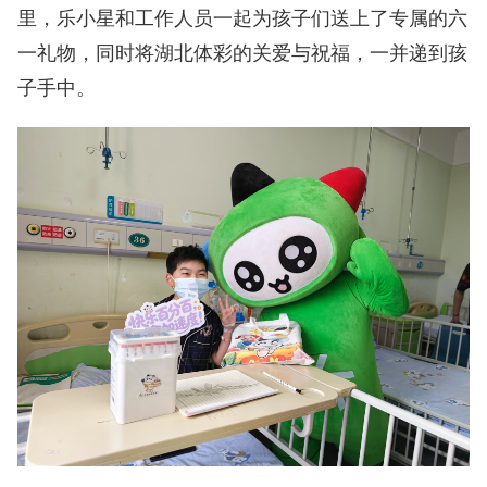
里，乐小星和工作人员一起为孩子们送上了专属的六
一礼物，同时将湖北体彩的关爱与祝福，一并递到孩
子手中。