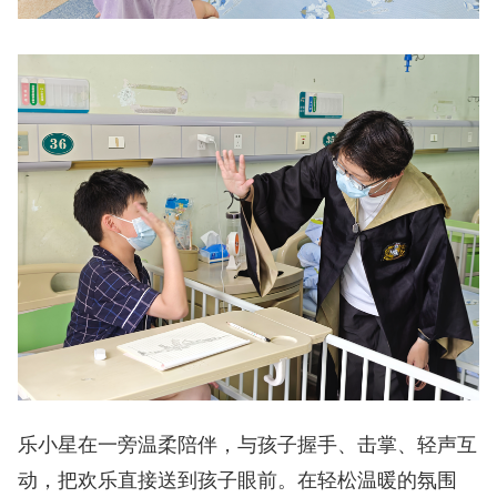
乐小星在一旁温柔陪伴，与孩子握手、击掌、轻声互
动，把欢乐直接送到孩子眼前。在轻松温暖的氛围