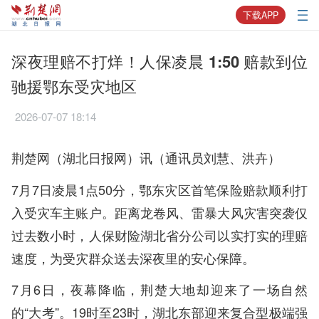
下载APP
深夜理赔不打烊！人保凌晨 1:50 赔款到位
驰援鄂东受灾地区
2026-07-07 18:14
荆楚网（湖北日报网）讯（通讯员刘慧、洪卉）
7月7日凌晨1点50分，鄂东灾区首笔保险赔款顺利打
入受灾车主账户。距离龙卷风、雷暴大风灾害突袭仅
过去数小时，人保财险湖北省分公司以实打实的理赔
速度，为受灾群众送去深夜里的安心保障。
7月6日，夜幕降临，荆楚大地却迎来了一场自然
的“大考”。19时至23时，湖北东部迎来复合型极端强