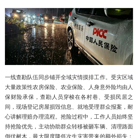
一线查勘队伍同步铺开全域灾情摸排工作。受灾区域
大量政策性农房保险、农业保险、人身意外险均由人
保财险承保，查勘人员穿梭在各村巷、受损民居之
间，现场登记房屋损毁信息、就地受理群众报案，耐
心讲解理赔办理流程。抢险过程中，工作人员始终坚
持抢险优先，主动协助群众转移被砸车辆、清理路面
倒伏树木，最大限度降低次生灾害带来的额外损失；