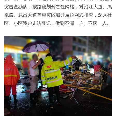
突击查勘队，按路段划分责任网格，对沿江大道、凤
凰路、武昌大道等重灾区域开展拉网式排查，深入社
区、小区逐户走访登记，做到不漏一户、不落一人。