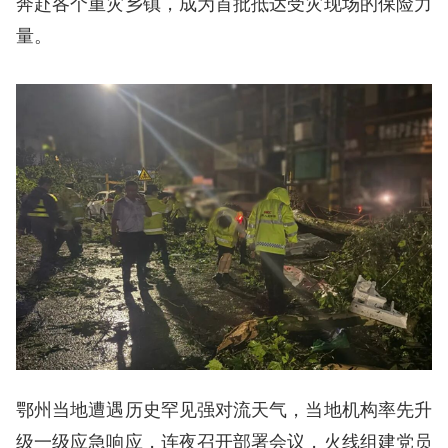
奔赴各个重灾乡镇，成为首批抵达受灾现场的保险力
量。
鄂州当地遭遇历史罕见强对流天气，当地机构率先升
级一级应急响应，连夜召开部署会议，火线组建党员